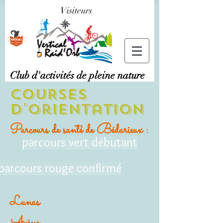
Visiteurs
Club d'activités de pleine nature
COURSES
D'orientation
Parcours de santé de Bédarieux :
parcours vert débutant
parcours rouge confirmé
Lunas