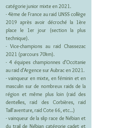
catégorie junior mixte en 2021.
- 4ème de France au raid UNSS collège
2019 après avoir décroché la 1ère
place le 1er jour (section la plus
technique).
- Vice-champions au raid Chassezac
2021 (parcours 70km).
- 4 équipes championnes d’Occitanie
au raid d’Argence sur Aubrac en 2021.
- vainqueur en mixte, en féminin et en
masculin sur de nombreux raids de la
région et même plus loin (raid des
dentelles, raid des Corbières, raid
Taill'aventure, raid Cote 66, etc...)
- vainqueur de la slip race de Nébian et
du trail de Nébian catégorie cadet et