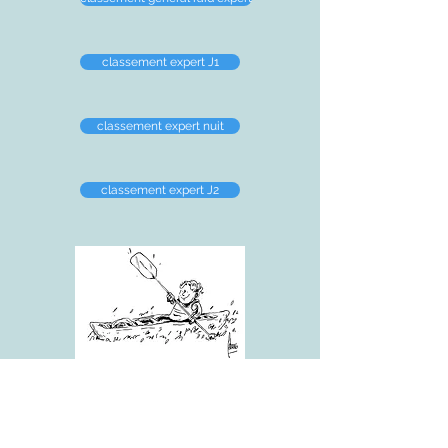
classement expert J1
classement expert nuit
classement expert J2
classement général raid initié