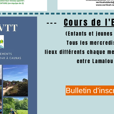
---
Cours de l'
(Enfants et jeunes
Tous les mercredi
lieux différents chaque me
entre Lamalou
Bulletin d'ins