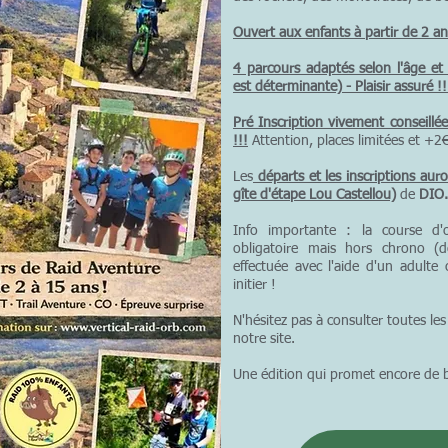
Ouvert aux enfants à partir de 2 an
4 parcours adaptés selon l'âge et 
est déterminante) - Plaisir assuré !!
Pré Inscription vivement conseillée
!!!
Attention, places limitées et +2€ 
Les
départs et les inscriptions auro
gîte d'étape Lou Castellou)
de
DIO
Info importante : la course d'o
obligatoire mais hors chrono (d
effectuée avec l'aide d'un adulte
initier !
N'hésitez pas à consulter toutes les
notre site.
Une édition qui promet encore de be