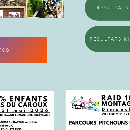
RESULTATS
RESULTATS K
TOS