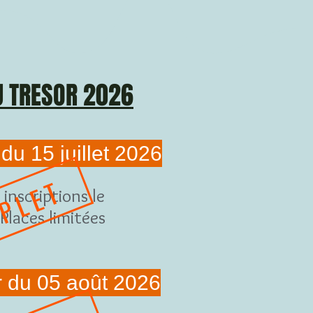
U TRESOR 2026
 du 15 juillet 2026
PLET
inscriptions le
Places limitées
or du 05 août 2026