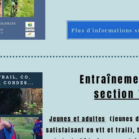
Plus d'informations s
Entraîneme
section
Jeunes et adultes
(jeunes d
satisfaisant en vtt et trail),