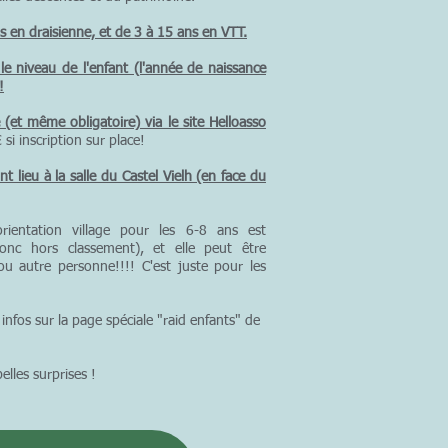
s en draisienne, et de 3 à 15 ans en VTT.
le niveau de l'enfant (l'année de naissance
!
 (et même obligatoire) via le site Helloasso
si inscription sur place!
nt lieu à la salle du Castel Vielh (en face du
.
rientation village pour les 6-8 ans est
onc hors classement), et elle peut être
 ou autre personne!!!! C'est juste pour les
 infos sur la page spéciale "raid enfants" de
lles surprises !