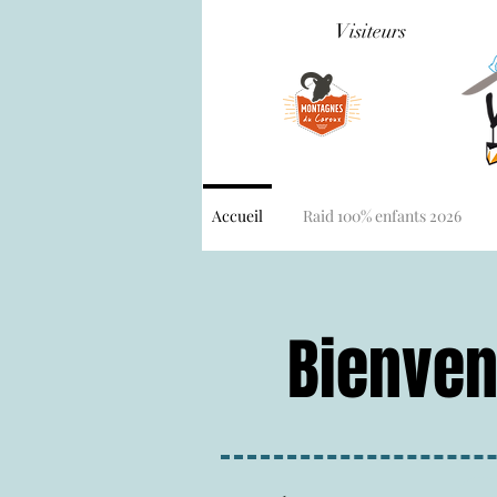
Visiteurs
Accueil
Raid 100% enfants 2026
Bienven